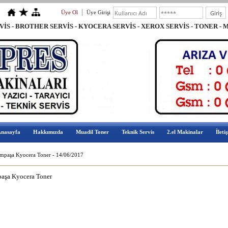
Üye Ol
Üye Girişi
ERVİS - BROTHER SERVİS - KYOCERA SERVİS - XEROX SERVİS
A EPSON SERVİSİ - BAYRAMPAŞA CANON SERVİSİ - BAYRAMPAŞA HP S
nasayfa
Hakkımızda
Muadil Toner
Teknik Servis
2.el Makinalar
İleti
mpaşa Kyocera Toner - 14/06/2017
aşa Kyocera Toner