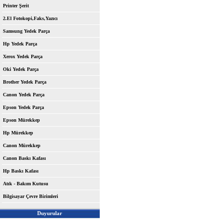
Printer Şerit
2.El Fotokopi,Faks,Yazıcı
Samsung Yedek Parça
Hp Yedek Parça
Xerox Yedek Parça
Oki Yedek Parça
Brother Yedek Parça
Canon Yedek Parça
Epson Yedek Parça
Epson Mürekkep
Hp Mürekkep
Canon Mürekkep
Canon Baskı Kafası
Hp Baskı Kafası
Atık - Bakım Kutusu
Bilgisayar Çevre Birimleri
Duyurular