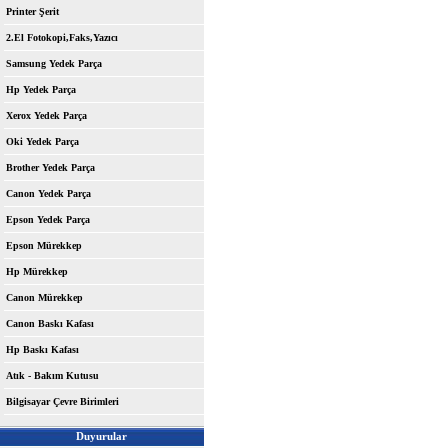
Printer Şerit
2.El Fotokopi,Faks,Yazıcı
Samsung Yedek Parça
Hp Yedek Parça
Xerox Yedek Parça
Oki Yedek Parça
Brother Yedek Parça
Canon Yedek Parça
Epson Yedek Parça
Epson Mürekkep
Hp Mürekkep
Canon Mürekkep
Canon Baskı Kafası
Hp Baskı Kafası
Atık - Bakım Kutusu
Bilgisayar Çevre Birimleri
Duyurular