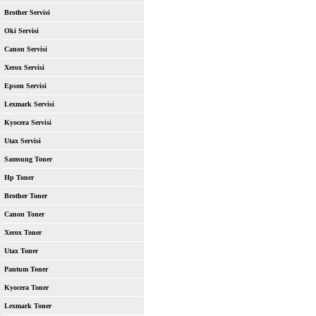
Brother Servisi
Oki Servisi
Canon Servisi
Xerox Servisi
Epson Servisi
Lexmark Servisi
Kyocera Servisi
Utax Servisi
Samsung Toner
Hp Toner
Brother Toner
Canon Toner
Xerox Toner
Utax Toner
Pantum Toner
Kyocera Toner
Lexmark Toner